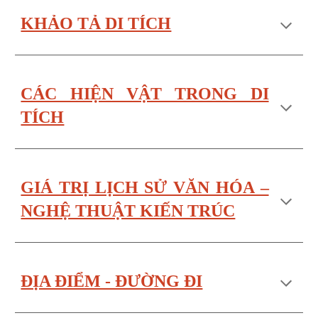
KHẢO TẢ DI TÍCH
CÁC HIỆN VẬT TRONG DI
TÍCH
GIÁ TRỊ LỊCH SỬ VĂN HÓA –
NGHỆ THUẬT KIẾN TRÚC
ĐỊA ĐIỂM - ĐƯỜNG ĐI