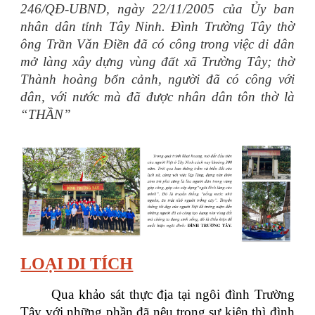
246/QĐ-UBND, ngày 22/11/2005 của Ủy ban
nhân dân tỉnh Tây Ninh. Đình Trường Tây thờ
ông Trần Văn Điền đã có công trong việc di dân
mở làng xây dựng vùng đất xã Trường Tây; thờ
Thành hoàng bổn cảnh, người đã có công với
dân, với nước mà đã được nhân dân tôn thờ là
“THẦN”
LOẠI DI TÍCH
Qua khảo sát thực địa tại ngôi đình Trường
Tây với những phần đã nêu trong sự kiện thì đình