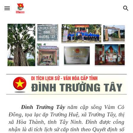
Skip to main content
Skip to navigation
Đình Trường Tây
nằm cặp sông Vàm Cỏ
Đông, tọa lạc ấp Trường Huệ, xã Trường Tây, thị
xã Hòa Thành, tỉnh Tây Ninh. Đình được công
nhận là di tích lịch sử cấp tỉnh theo Quyết định số