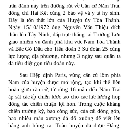
trận đánh này trên đường rút về Căn cứ Năm Trại,
đồng chí Hai Kết cùng 2 bảo vệ và y tá hy sinh.
Đây là tổn thất lớn của Huyện ủy Tòa Thánh.
Ngày 15/10/1972 ông Nguyễn Văn Thiệu đích
thân lên Tây Ninh, đáp trực thăng tại Trường Lưu
giao nhiệm vụ đánh phá khu vực Nam Tòa Thánh
và Bắc Gò Dầu cho Tiểu đoàn 3 Sư đoàn 25 cùng
lực lượng địa phương, nhưng 3 ngày sau quân ta
đã tiêu diệt gọn tiêu đoàn này.
Sau Hiệp định Paris, vùng căn cứ lõm phía
Nam của huyện được mở rộng, tạo khí thế liên
hoàn giữa căn cứ, từ rừng 16 mẫu đến Năm Trại
áp sát các ấp chiến lược tạo cho các lực lượng họp
đồng tác chiến thuận lợi hơn. Trong cuộc kháng
chiến trường kỳ, bao công sức, của cải đóng góp,
bao nhiêu máu xương đã đổ xuống để viết lên
bảng anh hùng ca. Toàn huyện đã được Đảng,