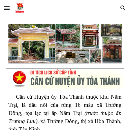
Skip to main content
Skip to navigation
Căn cứ Huyện ủy Tòa Thánh thuộc khu Năm
Trại, là đầu nối của rừng 16 mẩu xã Trường
Đông, tọa lạc tại ấp Năm Trại
(trước thuộc ấp
Trường Lưu)
, xã Trường Đông, thị xã Hòa Thành,
tỉnh Tây Ninh.