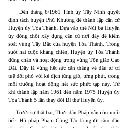
Đến tháng 8/1961 Tỉnh ủy Tây Ninh quyết
định tách huyện Phú Khương để thành lập căn cứ
Huyện ủy Tòa Thánh. Dựa vào thế Núi bà Huyện
ủy đóng chốt xây dựng căn cứ nơi đây để kiểm
soát vùng Tây Bắc của huyện Tòa Thánh. Trong
suốt hai cuộc kháng chiến, Huyện ủy Tòa Thánh
đứng chân và hoạt động trong vùng Tôn giáo Cao
Đài. Đây là vùng hết sức căn thẳng về đầu tư trí
tuệ đối phó với kẻ địch từng giờ, từng phút, trong
môi trường hoạt động hết sức phức tạp này. Từ
khi thành lập năm 1961 đến năm 1975 Huyện ủy
Tòa Thánh 5 lần thay đổi Bí thư Huyện ủy.
Trước sự thất bại, Thực dân Pháp vẫn còn nuối
tiếc. Hộ pháp Phạm Công Tắc là người cầm đầu