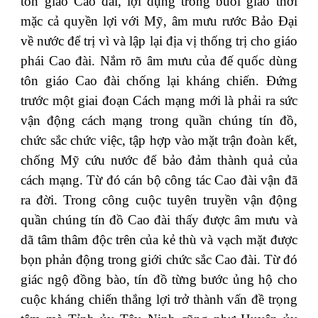
tôn giáo Cao đài, lợi dụng trong buổi giao thời
mặc cả quyền lợi với Mỹ, âm mưu rước Bảo Đại
về nước để trị vì và lập lại địa vị thống trị cho giáo
phái Cao đài. Nắm rõ âm mưu của đế quốc dùng
tôn giáo Cao đài chống lại kháng chiến. Đứng
trước một giai đoạn Cách mạng mới là phải ra sức
vận động cách mạng trong quần chúng tín đồ,
chức sắc chức việc, tập hợp vào mặt trận đoàn kết,
chống Mỹ cứu nước để bảo đảm thành quả của
cách mạng. Từ đó cán bộ công tác Cao đài vận đã
ra đời. Trong công cuộc tuyên truyền vận động
quần chúng tín đồ Cao đài thấy được âm mưu và
dã tâm thâm độc trên của kẻ thù và vạch mặt được
bọn phản động trong giới chức sắc Cao đài. Từ đó
giác ngộ đồng bào, tín đồ từng bước ủng hộ cho
cuộc kháng chiến thắng lợi trở thành vấn đề trọng