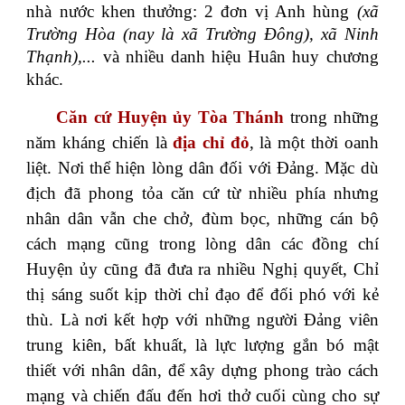
nhà nước khen thưởng: 2 đơn vị Anh hùng
(xã
Trường Hòa (nay là xã Trường Đông), xã Ninh
Thạnh),...
và nhiều danh hiệu Huân huy chương
khác.
Căn cứ Huyện ủy Tòa Thánh
trong những
năm kháng chiến là
địa chỉ đỏ
, là một thời oanh
liệt. Nơi thể hiện lòng dân đối với Đảng. Mặc dù
địch đã phong tỏa căn cứ từ nhiều phía nhưng
nhân dân vẫn che chở, đùm bọc, những cán bộ
cách mạng cũng trong lòng dân các đồng chí
Huyện ủy cũng đã đưa ra nhiều Nghị quyết, Chỉ
thị sáng suốt kịp thời chỉ đạo để đối phó với kẻ
thù. Là nơi kết hợp với những người Đảng viên
trung kiên, bất khuất, là lực lượng gắn bó mật
thiết với nhân dân, để xây dựng phong trào cách
mạng và chiến đấu đến hơi thở cuối cùng cho sự