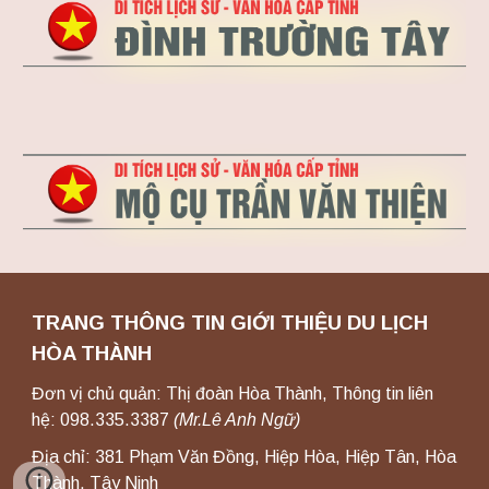
TRANG THÔNG TIN GIỚI THIỆU DU LỊCH
HÒA THÀNH
Đơn vị chủ quản: Thị đoàn Hòa Thành,
Thông tin liên
hệ: 098.335.3387
(
Mr.Lê Anh
Ngữ)
Địa chỉ: 381 Phạm Văn Đồng, Hiệp Hòa, Hiệp Tân, Hòa
Thành, Tây Ninh